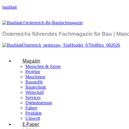
baublatt
Österreichs führendes Fachmagazin für Bau | Masc
Magazin
Menschen & Szene
Projekte
Maschinen
Baustoffe
Bautechnik
Wirtschaft
Services
Digitalisierung
Fahrer
Produkte
Umwelt
E-Paper