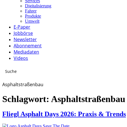
Services
Digitalisierung
Fahrer
Produkte
Umwelt
E-Paper
Jobbörse
Newsletter
Abonnement
Mediadaten
Videos
Asphaltstraßenbau
Schlagwort:
Asphaltstraßenbau
Fliegl Asphalt Days 2026: Praxis & Trends