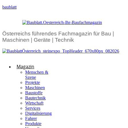
baublatt
Österreichs führendes Fachmagazin für Bau |
Maschinen | Geräte | Technik
Magazin
Menschen &
Szene
Projekte
Maschinen
Baustoffe
Bautechnik
Wirtschaft
Services
Digitalisierung
Fahrer
Produkte