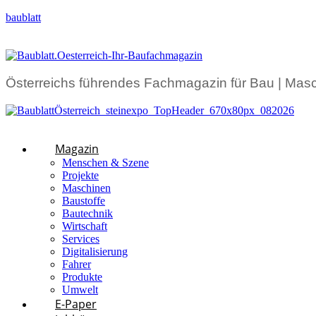
baublatt
Österreichs führendes Fachmagazin für Bau | Masc
Magazin
Menschen & Szene
Projekte
Maschinen
Baustoffe
Bautechnik
Wirtschaft
Services
Digitalisierung
Fahrer
Produkte
Umwelt
E-Paper