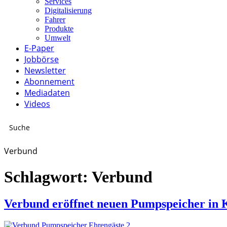
Services
Digitalisierung
Fahrer
Produkte
Umwelt
E-Paper
Jobbörse
Newsletter
Abonnement
Mediadaten
Videos
Verbund
Schlagwort:
Verbund
Verbund eröffnet neuen Pumpspeicher in